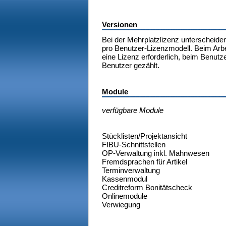
Versionen
Bei der Mehrplatzlizenz unterscheide
pro Benutzer-Lizenzmodell. Beim Arbe
eine Lizenz erforderlich, beim Benutz
Benutzer gezählt.
Module
verfügbare Module
Stücklisten/Projektansicht
FIBU-Schnittstellen
OP-Verwaltung inkl. Mahnwesen
Fremdsprachen für Artikel
Terminverwaltung
Kassenmodul
Creditreform Bonitätscheck
Onlinemodule
Verwiegung