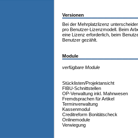
Versionen
Bei der Mehrplatzlizenz unterscheide
pro Benutzer-Lizenzmodell. Beim Arbe
eine Lizenz erforderlich, beim Benutz
Benutzer gezählt.
Module
verfügbare Module
Stücklisten/Projektansicht
FIBU-Schnittstellen
OP-Verwaltung inkl. Mahnwesen
Fremdsprachen für Artikel
Terminverwaltung
Kassenmodul
Creditreform Bonitätscheck
Onlinemodule
Verwiegung