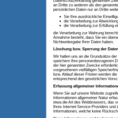
Datenschutzerklärung genannten Zwec
an Dritte zu anderen als den genannte
persönlichen Daten nur an Dritte weit
Sie Ihre ausdrückliche Einwillig
die Verarbeitung zur Abwicklung 
die Verarbeitung zur Erfüllung ei
die Verarbeitung zur Wahrung berechti
Annahme besteht, dass Sie ein überw
Nichtweitergabe Ihrer Daten haben.
Löschung bzw. Sperrung der Date
Wir halten uns an die Grundsätze de
speichern Ihre personenbezogenen Dat
der hier genannten Zwecke erforderli
vorgesehenen vielfältigen Speicherfri
bzw. Ablauf dieser Fristen werden di
entsprechend den gesetzlichen Vorsch
Erfassung allgemeiner Informatio
Wenn Sie auf unsere Website zugreif
Informationen allgemeiner Natur erfas
etwa die Art des Webbrowsers, das
Ihres Internet-Service-Providers und 
Informationen, welche keine Rückschl