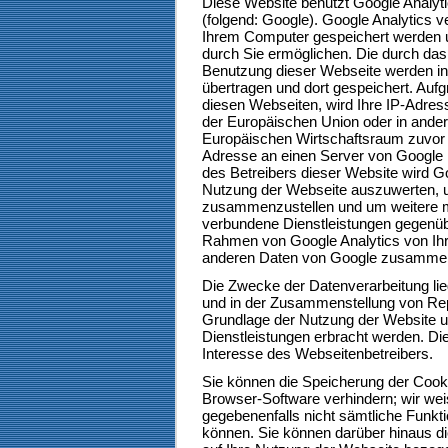
Diese Website benutzt Google Analyti
(folgend: Google). Google Analytics v
Ihrem Computer gespeichert werden u
durch Sie ermöglichen. Die durch das
Benutzung dieser Webseite werden in
übertragen und dort gespeichert. Auf
diesen Webseiten, wird Ihre IP-Adres
der Europäischen Union oder in and
Europäischen Wirtschaftsraum zuvor g
Adresse an einen Server von Google i
des Betreibers dieser Website wird G
Nutzung der Webseite auszuwerten, u
zusammenzustellen und um weitere mi
verbundene Dienstleistungen gegenüb
Rahmen von Google Analytics von Ihr
anderen Daten von Google zusammen
Die Zwecke der Datenverarbeitung li
und in der Zusammenstellung von Repo
Grundlage der Nutzung der Website u
Dienstleistungen erbracht werden. Di
Interesse des Webseitenbetreibers.
Sie können die Speicherung der Cooki
Browser-Software verhindern; wir weis
gegebenenfalls nicht sämtliche Funkt
können. Sie können darüber hinaus d