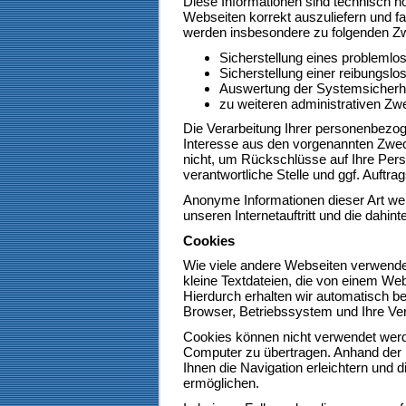
Diese Informationen sind technisch n
Webseiten korrekt auszuliefern und fa
werden insbesondere zu folgenden Zw
Sicherstellung eines problemlo
Sicherstellung einer reibungsl
Auswertung der Systemsicherhei
zu weiteren administrativen Zw
Die Verarbeitung Ihrer personenbezo
Interesse aus den vorgenannten Zwe
nicht, um Rückschlüsse auf Ihre Pers
verantwortliche Stelle und ggf. Auftrag
Anonyme Informationen dieser Art wer
unseren Internetauftritt und die dahin
Cookies
Wie viele andere Webseiten verwende
kleine Textdateien, die von einem Web
Hierdurch erhalten wir automatisch b
Browser, Betriebssystem und Ihre Ver
Cookies können nicht verwendet werd
Computer zu übertragen. Anhand der 
Ihnen die Navigation erleichtern und 
ermöglichen.