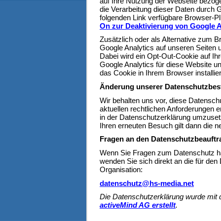
auf Ihre Nutzung der Webseite bezoge
die Verarbeitung dieser Daten durch 
folgenden Link verfügbare Browser-Plu
On zur Deaktivierung von Google A
Zusätzlich oder als Alternative zum
Google Analytics auf unseren Seiten 
Dabei wird ein Opt-Out-Cookie auf Ihr
Google Analytics für diese Website un
das Cookie in Ihrem Browser installiert
Änderung unserer Datenschutzbe
Wir behalten uns vor, diese Datensch
aktuellen rechtlichen Anforderungen 
in der Datenschutzerklärung umzusetz
Ihren erneuten Besuch gilt dann die 
Fragen an den Datenschutzbeauftr
Wenn Sie Fragen zum Datenschutz hab
wenden Sie sich direkt an die für den
Organisation:
datenschutz@hs-media.net
Die Datenschutzerklärung wurde mi
activeMind AG erstellt
.