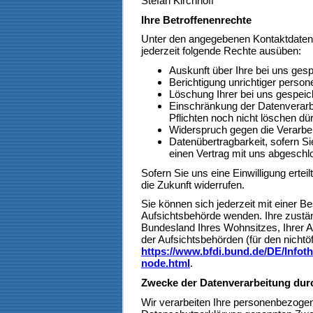
Stefan Kirchhoff
Ihre Betroffenenrechte
Unter den angegebenen Kontaktdaten
jederzeit folgende Rechte ausüben:
Auskunft über Ihre bei uns ges
Berichtigung unrichtiger perso
Löschung Ihrer bei uns gespeic
Einschränkung der Datenverarbe
Pflichten noch nicht löschen dür
Widerspruch gegen die Verarbei
Datenübertragbarkeit, sofern Si
einen Vertrag mit uns abgesch
Sofern Sie uns eine Einwilligung ertei
die Zukunft widerrufen.
Sie können sich jederzeit mit einer B
Aufsichtsbehörde wenden. Ihre zustän
Bundesland Ihres Wohnsitzes, Ihrer A
der Aufsichtsbehörden (für den nichtöf
https://www.bfdi.bund.de/DE/Infoth
node.html
.
Zwecke der Datenverarbeitung durch
Wir verarbeiten Ihre personenbezogen