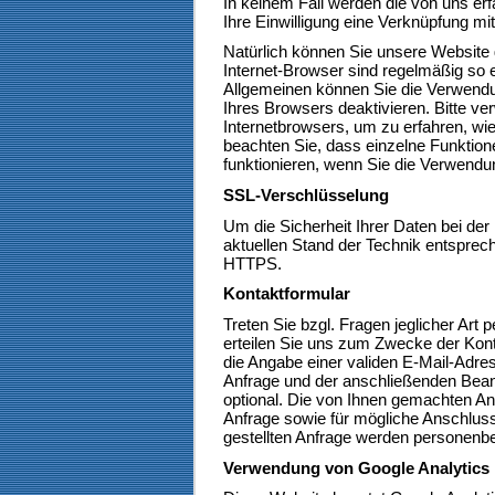
In keinem Fall werden die von uns er
Ihre Einwilligung eine Verknüpfung m
Natürlich können Sie unsere Website 
Internet-Browser sind regelmäßig so e
Allgemeinen können Sie die Verwendun
Ihres Browsers deaktivieren. Bitte ve
Internetbrowsers, um zu erfahren, wie
beachten Sie, dass einzelne Funktion
funktionieren, wenn Sie die Verwendu
SSL-Verschlüsselung
Um die Sicherheit Ihrer Daten bei de
aktuellen Stand der Technik entsprec
HTTPS.
Kontaktformular
Treten Sie bzgl. Fragen jeglicher Art 
erteilen Sie uns zum Zwecke der Kontak
die Angabe einer validen E-Mail-Adres
Anfrage und der anschließenden Beant
optional. Die von Ihnen gemachten 
Anfrage sowie für mögliche Anschluss
gestellten Anfrage werden personenb
Verwendung von Google Analytics