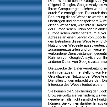
Diese Website benutzt Google Analyti
(folgend: Google). Google Analytics v
Ihrem Computer gespeichert werden u
durch Sie ermöglichen. Die durch das
Benutzung dieser Webseite werden in
übertragen und dort gespeichert. Auf
diesen Webseiten, wird Ihre IP-Adres
der Europäischen Union oder in and
Europäischen Wirtschaftsraum zuvor g
Adresse an einen Server von Google i
des Betreibers dieser Website wird G
Nutzung der Webseite auszuwerten, u
zusammenzustellen und um weitere mi
verbundene Dienstleistungen gegenüb
Rahmen von Google Analytics von Ihr
anderen Daten von Google zusammen
Die Zwecke der Datenverarbeitung li
und in der Zusammenstellung von Repo
Grundlage der Nutzung der Website u
Dienstleistungen erbracht werden. Di
Interesse des Webseitenbetreibers.
Sie können die Speicherung der Cooki
Browser-Software verhindern; wir weis
gegebenenfalls nicht sämtliche Funkt
können. Sie können darüber hinaus d