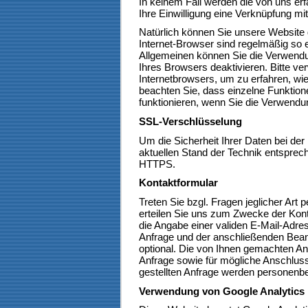
In keinem Fall werden die von uns er
Ihre Einwilligung eine Verknüpfung m
Natürlich können Sie unsere Website 
Internet-Browser sind regelmäßig so e
Allgemeinen können Sie die Verwendun
Ihres Browsers deaktivieren. Bitte ve
Internetbrowsers, um zu erfahren, wie
beachten Sie, dass einzelne Funktion
funktionieren, wenn Sie die Verwendu
SSL-Verschlüsselung
Um die Sicherheit Ihrer Daten bei de
aktuellen Stand der Technik entsprec
HTTPS.
Kontaktformular
Treten Sie bzgl. Fragen jeglicher Art 
erteilen Sie uns zum Zwecke der Kontak
die Angabe einer validen E-Mail-Adres
Anfrage und der anschließenden Beant
optional. Die von Ihnen gemachten 
Anfrage sowie für mögliche Anschluss
gestellten Anfrage werden personenb
Verwendung von Google Analytics