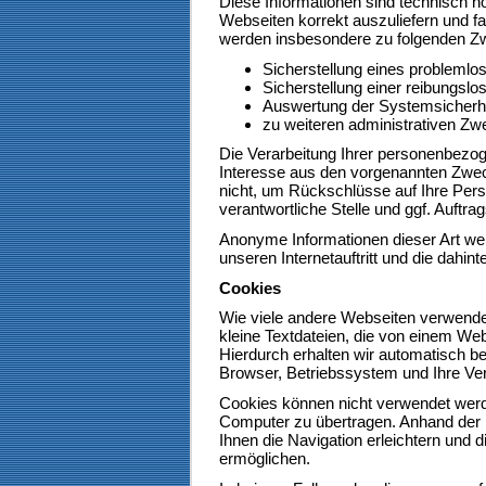
Diese Informationen sind technisch n
Webseiten korrekt auszuliefern und fa
werden insbesondere zu folgenden Zw
Sicherstellung eines problemlo
Sicherstellung einer reibungsl
Auswertung der Systemsicherhei
zu weiteren administrativen Zw
Die Verarbeitung Ihrer personenbezo
Interesse aus den vorgenannten Zwe
nicht, um Rückschlüsse auf Ihre Pers
verantwortliche Stelle und ggf. Auftrag
Anonyme Informationen dieser Art wer
unseren Internetauftritt und die dahin
Cookies
Wie viele andere Webseiten verwende
kleine Textdateien, die von einem Web
Hierdurch erhalten wir automatisch b
Browser, Betriebssystem und Ihre Ver
Cookies können nicht verwendet werd
Computer zu übertragen. Anhand der 
Ihnen die Navigation erleichtern und 
ermöglichen.