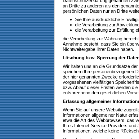
Datenschutzerklärung genannten Zwec
an Dritte zu anderen als den genannte
persönlichen Daten nur an Dritte weit
Sie Ihre ausdrückliche Einwillig
die Verarbeitung zur Abwicklung 
die Verarbeitung zur Erfüllung ei
die Verarbeitung zur Wahrung berechti
Annahme besteht, dass Sie ein überw
Nichtweitergabe Ihrer Daten haben.
Löschung bzw. Sperrung der Date
Wir halten uns an die Grundsätze de
speichern Ihre personenbezogenen Dat
der hier genannten Zwecke erforderli
vorgesehenen vielfältigen Speicherfri
bzw. Ablauf dieser Fristen werden di
entsprechend den gesetzlichen Vorsch
Erfassung allgemeiner Informatio
Wenn Sie auf unsere Website zugreif
Informationen allgemeiner Natur erfas
etwa die Art des Webbrowsers, das
Ihres Internet-Service-Providers und 
Informationen, welche keine Rückschl