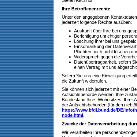
Stefan Kirchhoff
Ihre Betroffenenrechte
Unter den angegebenen Kontaktdaten
jederzeit folgende Rechte ausüben:
Auskunft über Ihre bei uns ges
Berichtigung unrichtiger perso
Löschung Ihrer bei uns gespeic
Einschränkung der Datenverarbe
Pflichten noch nicht löschen dür
Widerspruch gegen die Verarbei
Datenübertragbarkeit, sofern Si
einen Vertrag mit uns abgesch
Sofern Sie uns eine Einwilligung ertei
die Zukunft widerrufen.
Sie können sich jederzeit mit einer B
Aufsichtsbehörde wenden. Ihre zustän
Bundesland Ihres Wohnsitzes, Ihrer A
der Aufsichtsbehörden (für den nichtöf
https://www.bfdi.bund.de/DE/Infoth
node.html
.
Zwecke der Datenverarbeitung durch
Wir verarbeiten Ihre personenbezogen