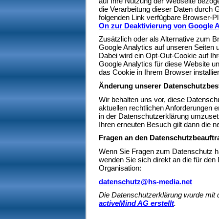
auf Ihre Nutzung der Webseite bezoge
die Verarbeitung dieser Daten durch 
folgenden Link verfügbare Browser-Plu
On zur Deaktivierung von Google A
Zusätzlich oder als Alternative zum
Google Analytics auf unseren Seiten 
Dabei wird ein Opt-Out-Cookie auf Ihr
Google Analytics für diese Website un
das Cookie in Ihrem Browser installiert
Änderung unserer Datenschutzbe
Wir behalten uns vor, diese Datensch
aktuellen rechtlichen Anforderungen 
in der Datenschutzerklärung umzusetz
Ihren erneuten Besuch gilt dann die 
Fragen an den Datenschutzbeauftr
Wenn Sie Fragen zum Datenschutz hab
wenden Sie sich direkt an die für den
Organisation:
datenschutz@hs-media.net
Die Datenschutzerklärung wurde mi
activeMind AG erstellt
.