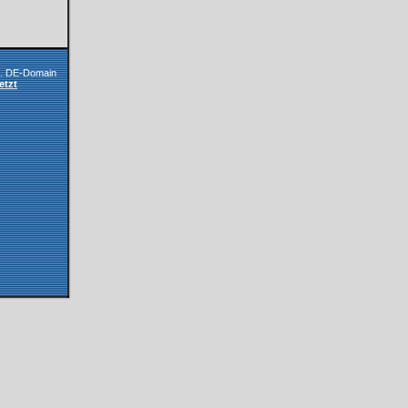
l. DE-Domain
etzt